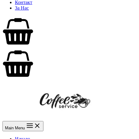
Контакт
За Нас
Main Menu
Начало