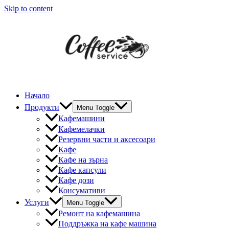
Skip to content
Начало
Продукти
Menu Toggle
Кафемашини
Кафемелачки
Резервни части и аксесоари
Кафе
Кафе на зърна
Кафе капсули
Кафе дози
Консумативи
Услуги
Menu Toggle
Ремонт на кафемашина
Поддръжка на кафе машина