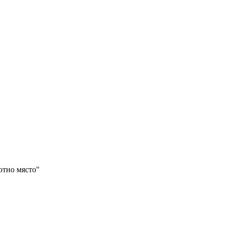
отно място"